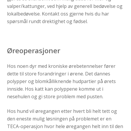
valper/kattunger, ved hjelp av generell bedøvelse og
lokalbedøvelse. Kontakt oss gjerne hvis du har
spørsmål rundt drektighet og fødsel.
Øreoperasjoner
Hos noen dyr med kroniske ørebetennelser fører
dette til store forandringer i ørene. Det dannes
polypper og blomkålliknende hudpartier på ørets
innside. Hos katt kan polyppene komme ut i
nesehulen og gi store problem med pusten.
Hos hund vil øregangen etter hvert bli helt tett og
den eneste mulig løsningen på problemet er en
TECA-operasjon hvor hele øregangen helt inn til den