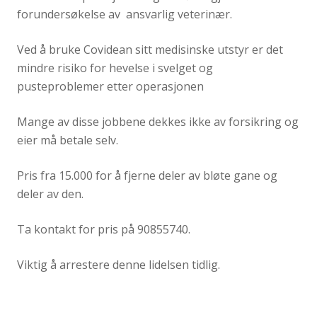
forundersøkelse av ansvarlig veterinær.
Ved å bruke Covidean sitt medisinske utstyr er det
mindre risiko for hevelse i svelget og
pusteproblemer etter operasjonen
Mange av disse jobbene dekkes ikke av forsikring og
eier må betale selv.
Pris fra 15.000 for å fjerne deler av bløte gane og
deler av den.
Ta kontakt for pris på 90855740.
Viktig å arrestere denne lidelsen tidlig.