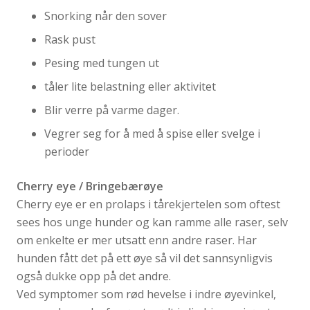
Snorking når den sover
Rask pust
Pesing med tungen ut
tåler lite belastning eller aktivitet
Blir verre på varme dager.
Vegrer seg for å med å spise eller svelge i
perioder
Cherry eye / Bringebærøye
Cherry eye er en prolaps i tårekjertelen som oftest
sees hos unge hunder og kan ramme alle raser, selv
om enkelte er mer utsatt enn andre raser. Har
hunden fått det på ett øye så vil det sannsynligvis
også dukke opp på det andre.
Ved symptomer som rød hevelse i indre øyevinkel,