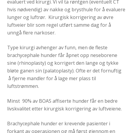
evaluert ved kirurgi. Vi vil ta røntgen (eventuelt CT
hvis nødvendig) av nakke og brysthule for å evaluere
lunger og luftrør. Kirurgisk korrigering av øvre
luftveier blir som regel utført samme dag for å
unngå flere narkoser.
Type kirurgi avhenger av funn, men de fleste
brachycephale hunder får åpnet opp neseborene
sine (rhinoplasty) og korrigert den lange og tykke
bløte ganen sin (palatoplasty). Ofte er det fornuftig
å fjerne mandler for å lage mer plass til
luftstrømmen.
Minst 90% av BOAS affiserte hunder får en bedre
livskvalitet etter kirurgisk korrigering av luftveiene.
Brachycephale hunder er krevende pasienter i
forkant av operasjonen og må først gjennom en