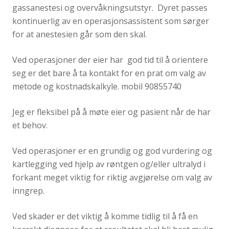
gassanestesi og overvåkningsutstyr. Dyret passes
kontinuerlig av en operasjonsassistent som sørger
for at anestesien går som den skal.
Ved operasjoner der eier har god tid til å orientere
seg er det bare å ta kontakt for en prat om valg av
metode og kostnadskalkyle. mobil 90855740
Jeg er fleksibel på å møte eier og pasient når de har
et behov.
Ved operasjoner er en grundig og god vurdering og
kartlegging ved hjelp av røntgen og/eller ultralyd i
forkant meget viktig for riktig avgjørelse om valg av
inngrep.
Ved skader er det viktig å komme tidlig til å få en