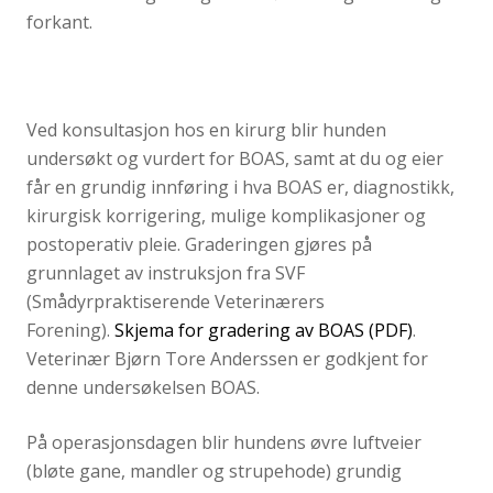
forkant.
Ved konsultasjon hos en kirurg blir hunden
undersøkt og vurdert for BOAS, samt at du og eier
får en grundig innføring i hva BOAS er, diagnostikk,
kirurgisk korrigering, mulige komplikasjoner og
postoperativ pleie. Graderingen gjøres på
grunnlaget av instruksjon fra SVF
(Smådyrpraktiserende Veterinærers
Forening).
Skjema for gradering av BOAS (PDF)
.
Veterinær Bjørn Tore Anderssen er godkjent for
denne undersøkelsen BOAS.
På operasjonsdagen blir hundens øvre luftveier
(bløte gane, mandler og strupehode) grundig