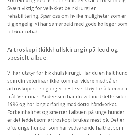
korrekt diagnose for at resultatet skal bli best mulig.
Svært viktig for vellykket beinkirurgi er
rehabilitering. Spør oss om hvilke muligheter som er
tilgjengelig. Vi har samarbeid med gode kolleger som
utfører rehab.
Artroskopi (kikkhullskirurgi) på ledd og
spesielt albue.
Vi har utstyr for kikkhullskirurgi. Har du en halt hund
som din veterinær ikke kommer videre med så er
artroskopi noen ganger neste verktøy for å komme i
mål. Veterinær Anderssen har drevet med dette siden
1996 og har lang erfaring med dette håndverket.
Forbeinhalthet og smerter i albuen på unge hunder
er det leddet som artroskopi brukes mest på. Det er
ofte unge hunder som har vedvarende halthet som