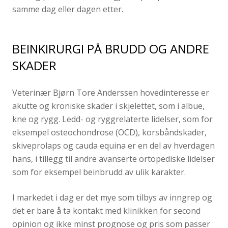
samme dag eller dagen etter.
BEINKIRURGI PÅ BRUDD OG ANDRE
SKADER
Veterinær Bjørn Tore Anderssen hovedinteresse er
akutte og kroniske skader i skjelettet, som i albue,
kne og rygg. Ledd- og ryggrelaterte lidelser, som for
eksempel osteochondrose (OCD), korsbåndskader,
skiveprolaps og cauda equina er en del av hverdagen
hans, i tillegg til andre avanserte ortopediske lidelser
som for eksempel beinbrudd av ulik karakter.
I markedet i dag er det mye som tilbys av inngrep og
det er bare å ta kontakt med klinikken for second
opinion og ikke minst prognose og pris som passer