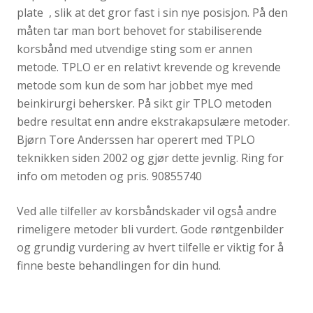
plate , slik at det gror fast i sin nye posisjon. På den
måten tar man bort behovet for stabiliserende
korsbånd med utvendige sting som er annen
metode. TPLO er en relativt krevende og krevende
metode som kun de som har jobbet mye med
beinkirurgi behersker. På sikt gir TPLO metoden
bedre resultat enn andre ekstrakapsulære metoder.
Bjørn Tore Anderssen har operert med TPLO
teknikken siden 2002 og gjør dette jevnlig. Ring for
info om metoden og pris. 90855740
Ved alle tilfeller av korsbåndskader vil også andre
rimeligere metoder bli vurdert. Gode røntgenbilder
og grundig vurdering av hvert tilfelle er viktig for å
finne beste behandlingen for din hund.