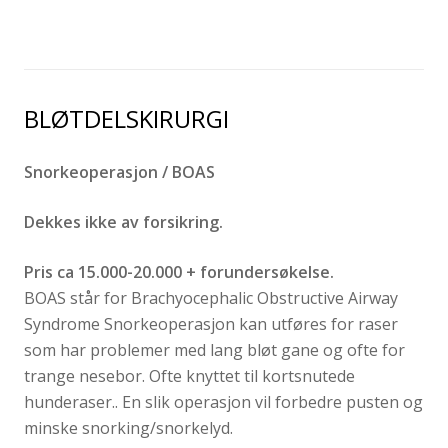
BLØTDELSKIRURGI
Snorkeoperasjon / BOAS
Dekkes ikke av forsikring.
Pris ca 15.000-20.000 + forundersøkelse.
BOAS står for Brachyocephalic Obstructive Airway
Syndrome Snorkeoperasjon kan utføres for raser
som har problemer med lang bløt gane og ofte for
trange nesebor. Ofte knyttet til kortsnutede
hunderaser.. En slik operasjon vil forbedre pusten og
minske snorking/snorkelyd.