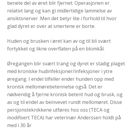
benete del av øret blir fjernet. Operasjonen er
relativt lang og kan gi midlertidige lammelse av
ansiktsnerver .Men det betyr lite i forhold til hvor
glad dyret er over at smertene er borte.
Huden og brusken i øret kan av og til bli svært
fortykket og likne overflaten på en blomkål.
Øregangen blir svært trang og dyret er stadig plaget
med kroniske hudinfeksjoner/infeksjoner i ytre
øregang. I endel tilfeller ender hunden opp med
kronisk mellomørebetennelse også. Det er
nødvendig å fjerne kronisk betent hud og brusk, og
av og til endel av beinvevet rundt mellomøret. Disse
persjonsteknikkene utføres hos oss (TECA og
modifisert TECA) har veterinær Anderssen holdt på
med i 30 år