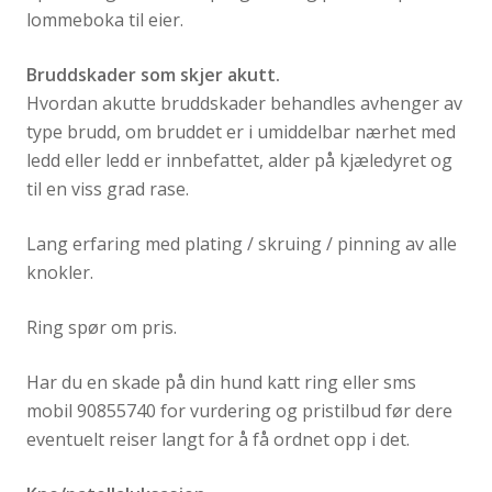
lommeboka til eier.
Bruddskader som skjer akutt.
Hvordan akutte bruddskader behandles avhenger av
type brudd, om bruddet er i umiddelbar nærhet med
ledd eller ledd er innbefattet, alder på kjæledyret og
til en viss grad rase.
Lang erfaring med plating / skruing / pinning av alle
knokler.
Ring spør om pris.
Har du en skade på din hund katt ring eller sms
mobil 90855740 for vurdering og pristilbud før dere
eventuelt reiser langt for å få ordnet opp i det.